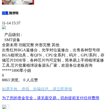
出售
随便啦
11-14 15:37
产品级别 :
SMT设备
全新未用
功能完整
外形完整
其他
出售红外BGA返修台，光学对位返修台，出售各种型号得
BGA植球治具，有QFN，CPU全系列，码片，GPU系列，存
储芯片DDR等，各种芯片均可定制，简单易上手得植球返修
工具,芯片批量植球设备源头厂家，欢迎各位老板咨询
*****1890覃小姐
0
8863 浏览、 0 人点赞
如遇无效、虚假、诈骗信息，请立即举报
为了您的资金安全，请见面交易，切勿提前支付任何费用