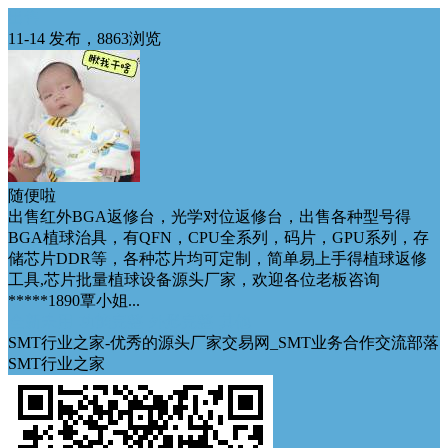
出售
11-14 发布，8863浏览
随便啦
出售红外BGA返修台，光学对位返修台，出售各种型号得
BGA植球治具，有QFN，CPU全系列，码片，GPU系列，存
储芯片DDR等，各种芯片均可定制，简单易上手得植球返修
工具,芯片批量植球设备源头厂家，欢迎各位老板咨询
*****1890覃小姐...
全新未用
功能完整
外形完整
其他
SMT行业之家-优秀的源头厂家交易网_SMT业务合作交流部落
SMT行业之家