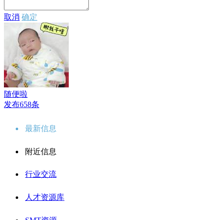
取消
确定
随便啦
发布658条
最新信息
附近信息
行业交流
人才资源库