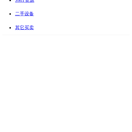
SMT资源
二手设备
其它买卖