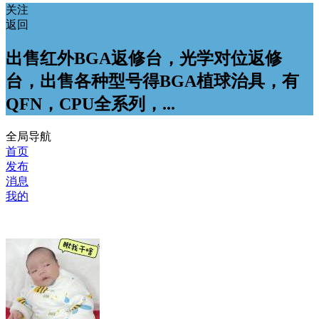
关注
返回
出售红外BGA返修台，光学对位返修
台，出售各种型号得BGA植球治具，有
QFN，CPU全系列，...
全局导航
首页
发布
消息
我的