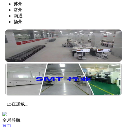
苏州
常州
南通
扬州
正在加载...
全局导航
首页