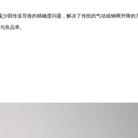
此减少因传送导致的精确度问题，解决了传统的气动或钢网升降的
量与良品率。