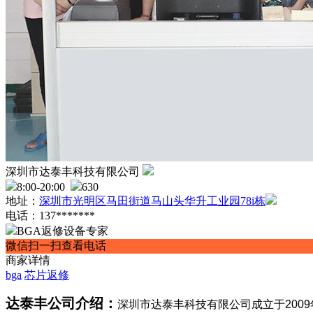
深圳市达泰丰科技有限公司
8:00-20:00
630
地址：
深圳市光明区马田街道马山头华升工业园78i栋
电话：137*******
BGA返修设备专家
微信扫一扫查看电话
商家详情
bga
芯片返修
达泰丰
公司介绍：
深圳市达泰丰科技有限公司成立于200