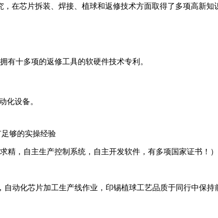
究，在芯片拆装、焊接、植球和返修技术方面取得了多项高新知
1228拥有十多项的返修工具的软硬件技术专利。
自动化设备。
有足够的实操经验
益求精，自主生产控制系统，自主开发软件，有多项国家证书！）
件），自动化芯片加工生产线作业，印锡植球工艺品质于同行中保持