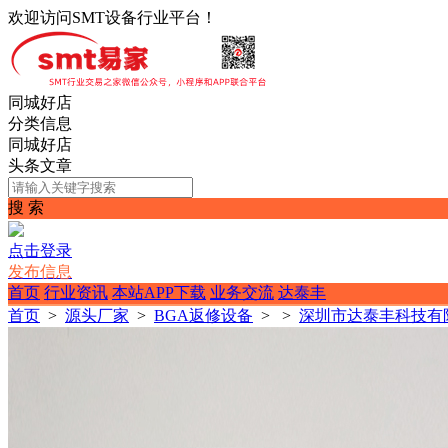
欢迎访问SMT设备行业平台！
同城好店
分类信息
同城好店
头条文章
搜 索
点击登录
发布信息
首页
行业资讯
本站APP下载
业务交流
达泰丰
首页
>
源头厂家
>
BGA返修设备
>
>
深圳市达泰丰科技有