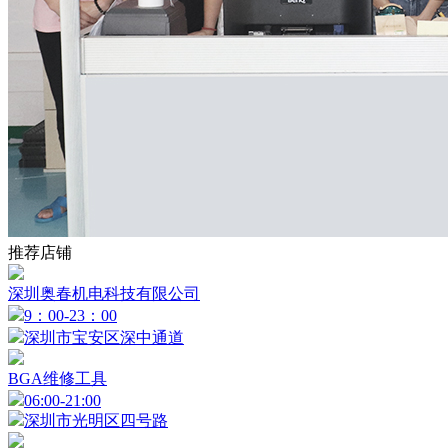
推荐店铺
深圳奥春机电科技有限公司
9：00-23：00
深圳市宝安区深中通道
BGA维修工具
06:00-21:00
深圳市光明区四号路