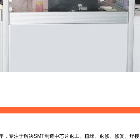
9年，专注于解决SMT制造中芯片返工、植球、返修、修复、焊