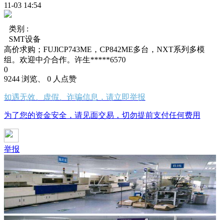
11-03 14:54
类别 :
SMT设备
高价求购；FUJlCP743ME，CP842ME多台，NXT系列多模
组。欢迎中介合作。许生*****6570
0
9244 浏览、 0 人点赞
如遇无效、虚假、诈骗信息，请立即举报
为了您的资金安全，请见面交易，切勿提前支付任何费用
举报