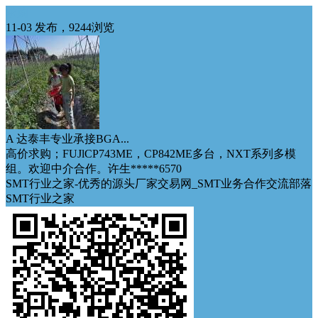
求购
11-03 发布，9244浏览
A 达泰丰专业承接BGA...
高价求购；FUJlCP743ME，CP842ME多台，NXT系列多模
组。欢迎中介合作。许生*****6570
SMT行业之家-优秀的源头厂家交易网_SMT业务合作交流部落
SMT行业之家