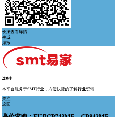
长按查看详情
生成
海报
达泰丰
本平台服务于SMT行业，方便快捷的了解行业资讯
关注
返回
高价求购；FUJlCP743ME，CP842ME