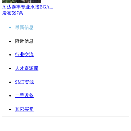
A 达泰丰专业承接BGA...
发布597条
最新信息
附近信息
行业交流
人才资源库
SMT资源
二手设备
其它买卖