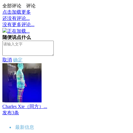
全部评论
评论
点击加载更多
还没有评论...
没有更多评论...
正在加载...
随便说点什么
取消
确定
Charles Xie（同方）...
发布3条
最新信息