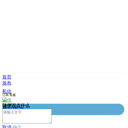
首页
发布
私信
订阅
客服
微信
随便说点什么
拨打电话
取消
确定