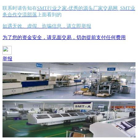
联系时请告知在
SMT行业之家-优秀的源头厂家交易网_SMT业
务合作交流部落
上面看到的
如遇无效、虚假、诈骗信息，请立即举报
为了您的资金安全，请见面交易，切勿提前支付任何费用
举报