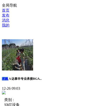
全局导航
首页
发布
消息
我的
求购
A 达泰丰专业承接BGA...
12-26 09:03
类别 :
SMT设备