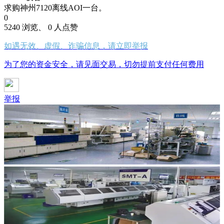
求购神州7120离线AOI一台。
0
5240 浏览、 0 人点赞
如遇无效、虚假、诈骗信息，请立即举报
为了您的资金安全，请见面交易，切勿提前支付任何费用
举报