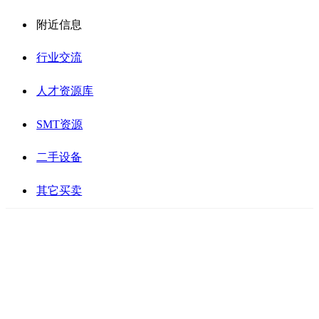
附近信息
行业交流
人才资源库
SMT资源
二手设备
其它买卖