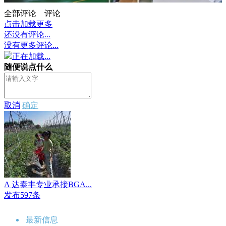
全部评论
评论
点击加载更多
还没有评论...
没有更多评论...
正在加载...
随便说点什么
取消
确定
A 达泰丰专业承接BGA...
发布597条
最新信息