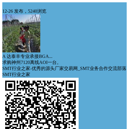
求购
12-26 发布，5240浏览
A 达泰丰专业承接BGA...
求购神州7120离线AOI一台。
SMT行业之家-优秀的源头厂家交易网_SMT业务合作交流部落
SMT行业之家