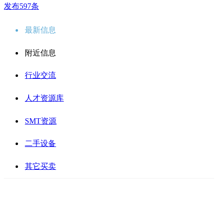
发布597条
最新信息
附近信息
行业交流
人才资源库
SMT资源
二手设备
其它买卖