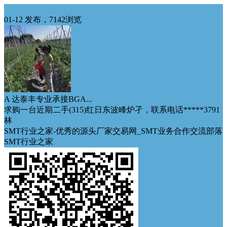
求购
01-12 发布，7142浏览
A 达泰丰专业承接BGA...
求购一台近期二手(315)红日东波峰炉孑，联系电话*****3791
林
SMT行业之家-优秀的源头厂家交易网_SMT业务合作交流部落
SMT行业之家