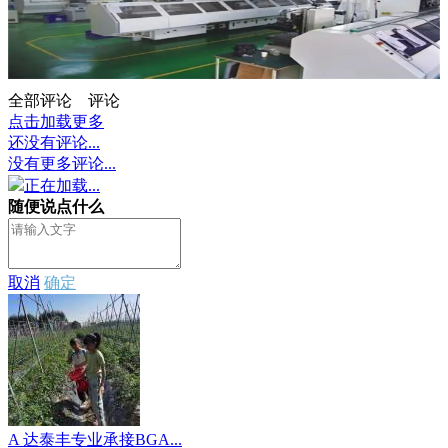
全部评论
评论
点击加载更多
还没有评论...
没有更多评论...
正在加载...
随便说点什么
取消
确定
A 达泰丰专业承接BGA...