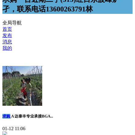
孑，联系电话13600263791林
全局导航
首页
发布
消息
我的
求购
A 达泰丰专业承接BGA...
01-12 11:06