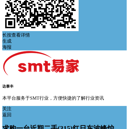
长按查看详情
生成
海报
达泰丰
本平台服务于SMT行业，方便快捷的了解行业资讯
关注
返回
求购一台近期二手(315)红日东波峰炉