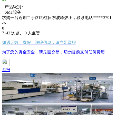
产品级别 :
SMT设备
求购一台近期二手(315)红日东波峰炉孑，联系电话*****3791
林
0
7142 浏览、 0 人点赞
如遇无效、虚假、诈骗信息，请立即举报
为了您的资金安全，请见面交易，切勿提前支付任何费用
举报