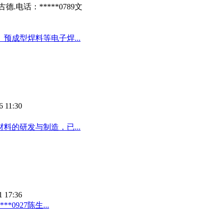
电话：*****0789文
成型焊料等电子焊...
6 11:30
料的研发与制造，已...
1 17:36
0927陈生...