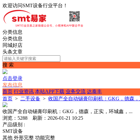
欢迎访问SMT设备行业平台！
分类信息
分类信息
同城好店
头条文章
搜 索
点击登录
发布信息
首页
行业资讯
本站APP下载
业务交流
达泰丰
首页
>
二手设备
>
收国产全自动锡膏印刷机：GKG，德森，正
收国产全自动锡膏印刷机：GKG，德森，正实，环城鑫，...
浏览：5288 刷新：2026-01-21 10:25
产品级别 :
SMT设备
其他
外形完整
功能完整