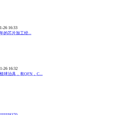
1-26 16:33
的芯片加工经...
1-26 16:32
治具，有QFN，C...
8370...