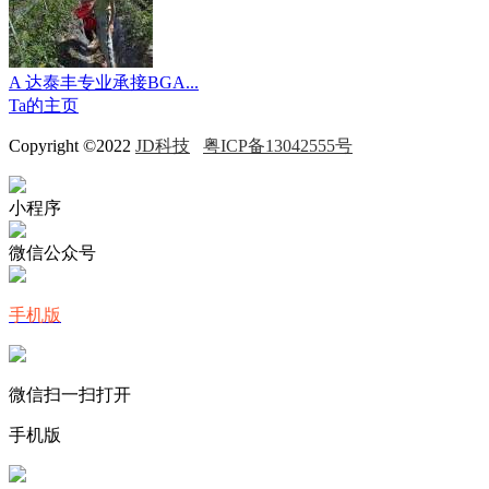
A 达泰丰专业承接BGA...
Ta的主页
Copyright ©2022
JD科技
粤ICP备13042555号
小程序
微信公众号
手机版
微信扫一扫打开
手机版