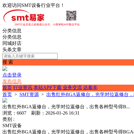
欢迎访问SMT设备行业平台！
分类信息
分类信息
同城好店
头条文章
搜 索
点击登录
发布信息
首页
行业资讯
本站APP下载
业务交流
达泰丰
首页
>
SMT资源
>
出售红外BGA返修台，光学对位返修台，出
出售红外BGA返修台，光学对位返修台，出售各种型号得B...
浏览：6607 刷新：2026-01-26 16:31
类别 :
SMT设备
出售红外BGA返修台，光学对位返修台，出售各种型号得BGA