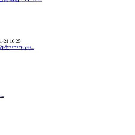
1-21 10:25
****6570...
..