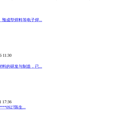
成型焊料等电子焊...
6 11:30
料的研发与制造，已...
1 17:36
0927陈生...