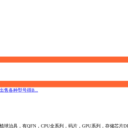
售各种型号得B...
植球治具，有QFN，CPU全系列，码片，GPU系列，存储芯片