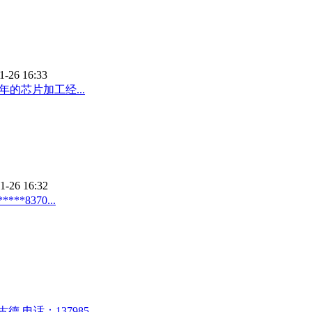
1-26 16:33
的芯片加工经...
1-26 16:32
8370...
话：137985...