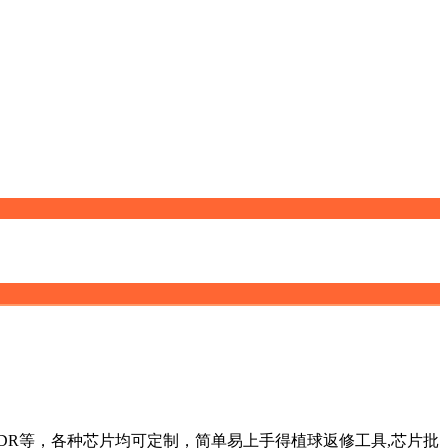
DDR等，各种芯片均可定制，简单易上手得植球返修工具,芯片批