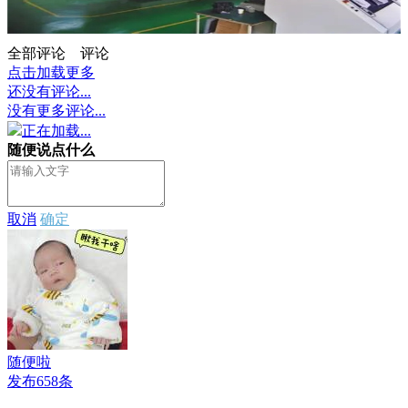
全部评论
评论
点击加载更多
还没有评论...
没有更多评论...
正在加载...
随便说点什么
取消
确定
随便啦
发布658条