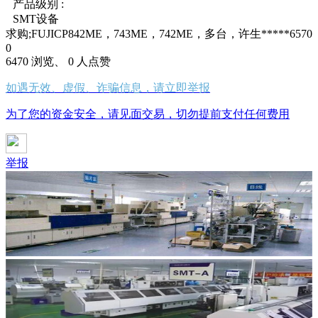
产品级别 :
SMT设备
求购;FUJICP842ME，743ME，742ME，多台，许生*****6570
0
6470 浏览、 0 人点赞
如遇无效、虚假、诈骗信息，请立即举报
为了您的资金安全，请见面交易，切勿提前支付任何费用
举报