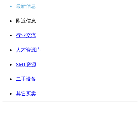
最新信息
附近信息
行业交流
人才资源库
SMT资源
二手设备
其它买卖