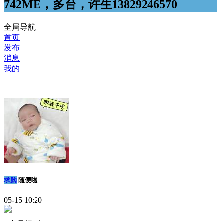
742ME，多台，许生13829246570
全局导航
首页
发布
消息
我的
求购
随便啦
05-15 10:20