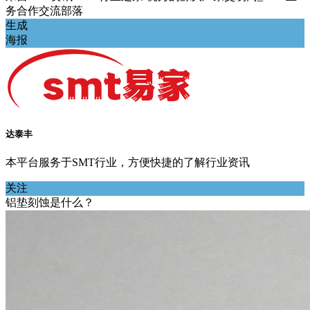
务合作交流部落
生成
海报
达泰丰
本平台服务于SMT行业，方便快捷的了解行业资讯
关注
铝垫刻蚀是什么？