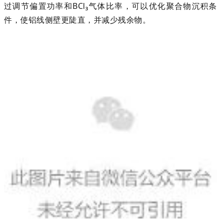
过调节偏置功率和BCl₃气体比率，可以优化聚合物沉积条
件，使铝线侧壁更陡直，并减少残余物。