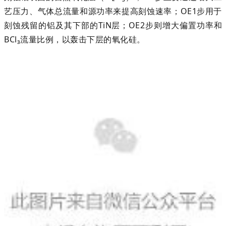
艺压力、气体总流量和源功率来提高刻蚀速率；OE1步用于
刻蚀残留的铝及其下部的TiN层；OE2步则增大偏置功率和
BCl₃流量比例，以轰击下层的氧化硅。