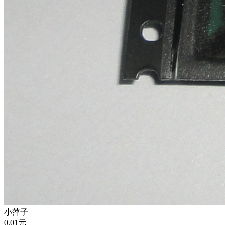
小萍子
0.01
元