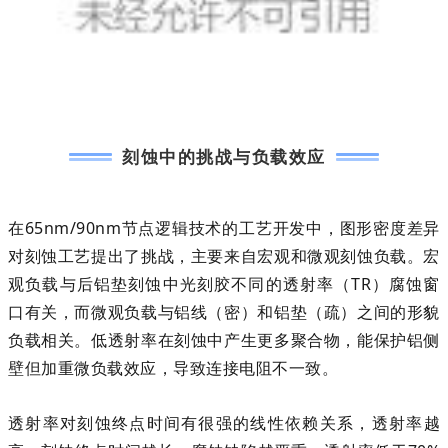
刻蚀中的挑战与负载效应
在65nm/90nm节点逻辑技术的工艺开发中，图形密度差异
对刻蚀工艺提出了挑战，主要来自宏观和微观刻蚀负载。宏
观负载与后铝垫刻蚀中光刻胶不同的透射率（TR）腐蚀窗
口有关，而微观负载与铝线（密）和铝垫（疏）之间的形貌
负载相关。低透射率在刻蚀中产生更多聚合物，能保护铝侧
壁但加重微负载效应，导致连接电阻不一致。
透射率对刻蚀终点时间有很强的线性依赖关系，透射率越