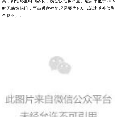
高，刻蚀终点时间越长，腐蚀缺陷越严重。透射率低于70%
时无腐蚀缺陷，而高透射率情况需要优化CH₄流速以补偿聚
合物不足。