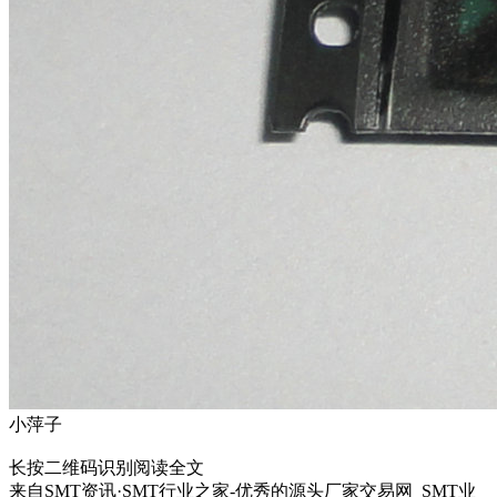
小萍子
长按二维码识别阅读全文
来自
SMT资讯·SMT行业之家-优秀的源头厂家交易网_SMT业