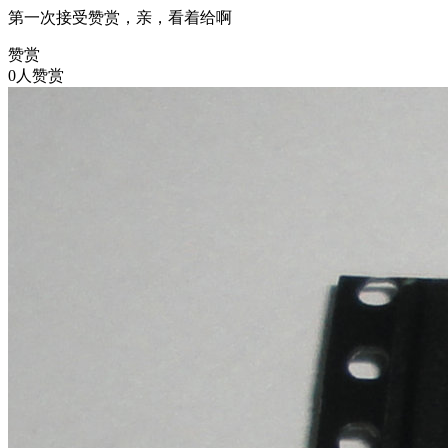
第一次接受赞赏，亲，看着给啊
赞赏
0人赞赏