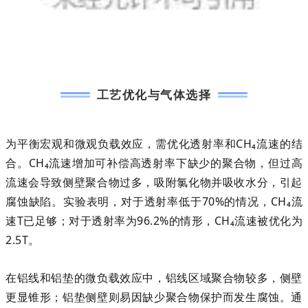
工艺优化与气体选择
为平衡宏观和微观负载效应，需
优化透射率和CH₄流速的结
合
。CH₄流速增加可补偿高透射率下缺少的聚合物，但过高
流速会导致侧壁聚合物过多，吸附氯化物并吸收水分，引起
腐蚀缺陷。实验表明，对于透射率低于70%的情况，CH₄流
速T已足够；对于透射率为96.2%的情形，CH₄流速被优化为
2.5T。
在铝线和铝垫的微负载效应中，铝线区域聚合物较多，侧壁
更显锥形；铝垫侧壁则易因缺少聚合物保护而发生腐蚀。通