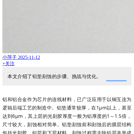
小萍子
2025-11-12
+关注
本文介绍了
铝垫刻蚀的步骤、挑战与优化。
铝和铝合金作为芯片的连线材料，已广泛应用于以铜互连为
逻辑后端工艺的制造中。铝垫通常较厚，在1μm以上，甚至
达到6μm，其上层的光刻胶厚度一般为铝厚度的1～1.5倍，
尺寸较大，刻蚀相对简单。铝垫刻蚀前和刻蚀后的膜层结构
包括光刻胶、铝层和下层材料，刻蚀过程需去除铝层并形成