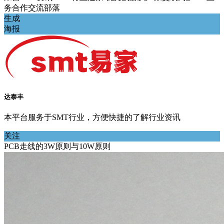
务合作交流部落
生成
海报
达泰丰
本平台服务于SMT行业，方便快捷的了解行业资讯
关注
PCB走线的3W原则与10W原则