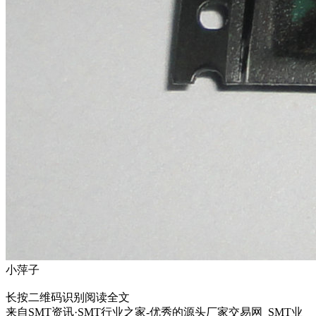
小萍子
长按二维码识别阅读全文
来自
SMT资讯·SMT行业之家-优秀的源头厂家交易网_SMT业