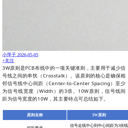
小萍子
2026-05-05
+关注
3W原则是PCB布线中的一项关键准则，主要用于减少信
号线之间的串扰（Crosstalk）。该原则的核心是确保相
邻信号线中心间距（Center-to-Center Spacing）至少
为信号线宽度（Width）的3倍
。
10W
原则，信号线间
距为信号宽度的
10W
，其主要特点可总结如下。
原则名称
3W原则
信号走线中心到中心间距为
3倍线