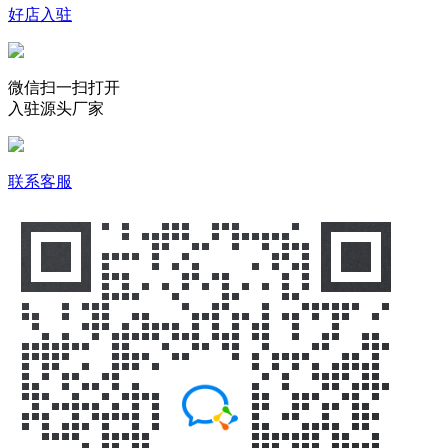
好店入驻
微信扫一扫打开
入驻源头厂家
联系客服